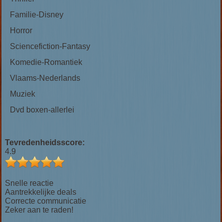
Familie-Disney
Horror
Sciencefiction-Fantasy
Komedie-Romantiek
Vlaams-Nederlands
Muziek
Dvd boxen-allerlei
Tevredenheidsscore:
4.9
Snelle reactie
Aantrekkelijke deals
Correcte communicatie
Zeker aan te raden!