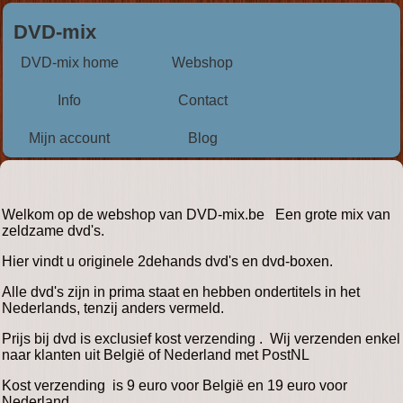
DVD-mix
DVD-mix home
Webshop
Info
Contact
Mijn account
Blog
Welkom op de webshop van DVD-mix.be Een grote mix van
zeldzame dvd's.
Hier vindt u originele 2dehands dvd's en dvd-boxen.
Alle dvd's zijn in prima staat en hebben ondertitels in het
Nederlands, tenzij anders vermeld.
Prijs bij dvd is exclusief kost verzending . Wij verzenden enkel
naar klanten uit België of Nederland met PostNL
Kost verzending is 9 euro voor België en 19 euro voor
Nederland.