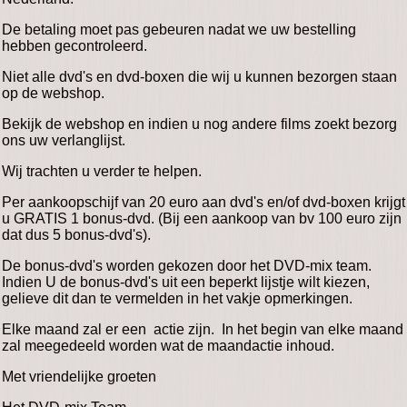
De betaling moet pas gebeuren nadat we uw bestelling
hebben gecontroleerd.
Niet alle dvd's en dvd-boxen die wij u kunnen bezorgen staan
op de webshop.
Bekijk de webshop en indien u nog andere films zoekt bezorg
ons uw verlanglijst.
Wij trachten u verder te helpen.
Per aankoopschijf van 20 euro aan dvd's en/of dvd-boxen krijgt
u GRATIS 1 bonus-dvd. (Bij een aankoop van bv 100 euro zijn
dat dus 5 bonus-dvd's).
De bonus-dvd's worden gekozen door het DVD-mix team.
Indien U de bonus-dvd's uit een beperkt lijstje wilt kiezen,
gelieve dit dan te vermelden in het vakje opmerkingen.
Elke maand zal er een actie zijn. In het begin van elke maand
zal meegedeeld worden wat de maandactie inhoud.
Met vriendelijke groeten