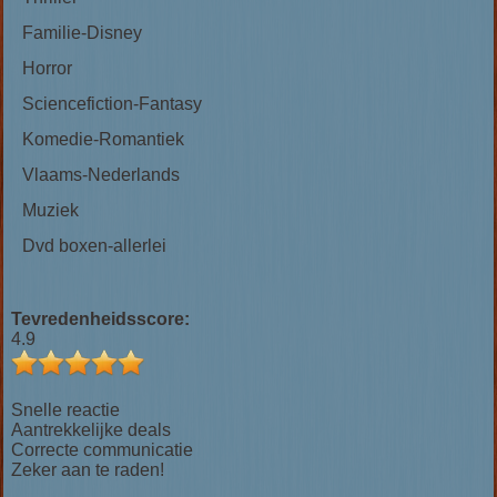
Familie-Disney
Horror
Sciencefiction-Fantasy
Komedie-Romantiek
Vlaams-Nederlands
Muziek
Dvd boxen-allerlei
Tevredenheidsscore:
4.9
Snelle reactie
Aantrekkelijke deals
Correcte communicatie
Zeker aan te raden!