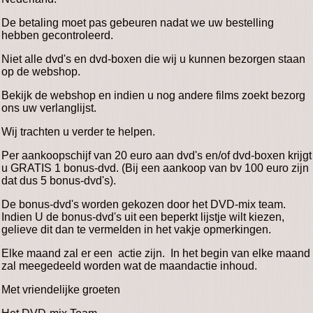
De betaling moet pas gebeuren nadat we uw bestelling
hebben gecontroleerd.
Niet alle dvd's en dvd-boxen die wij u kunnen bezorgen staan
op de webshop.
Bekijk de webshop en indien u nog andere films zoekt bezorg
ons uw verlanglijst.
Wij trachten u verder te helpen.
Per aankoopschijf van 20 euro aan dvd's en/of dvd-boxen krijgt
u GRATIS 1 bonus-dvd. (Bij een aankoop van bv 100 euro zijn
dat dus 5 bonus-dvd's).
De bonus-dvd's worden gekozen door het DVD-mix team.
Indien U de bonus-dvd's uit een beperkt lijstje wilt kiezen,
gelieve dit dan te vermelden in het vakje opmerkingen.
Elke maand zal er een actie zijn. In het begin van elke maand
zal meegedeeld worden wat de maandactie inhoud.
Met vriendelijke groeten