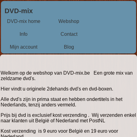
DVD-mix
DVD-mix home
Webshop
Info
Contact
Mijn account
Blog
Welkom op de webshop van DVD-mix.be Een grote mix van
zeldzame dvd's.
Hier vindt u originele 2dehands dvd's en dvd-boxen.
Alle dvd's zijn in prima staat en hebben ondertitels in het
Nederlands, tenzij anders vermeld.
Prijs bij dvd is exclusief kost verzending . Wij verzenden enkel
naar klanten uit België of Nederland met PostNL
Kost verzending is 9 euro voor België en 19 euro voor
Nederland.