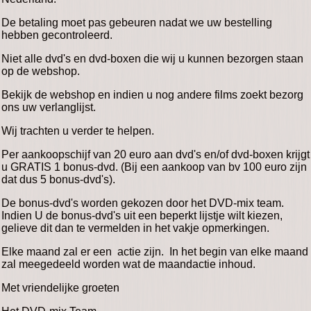
De betaling moet pas gebeuren nadat we uw bestelling
hebben gecontroleerd.
Niet alle dvd's en dvd-boxen die wij u kunnen bezorgen staan
op de webshop.
Bekijk de webshop en indien u nog andere films zoekt bezorg
ons uw verlanglijst.
Wij trachten u verder te helpen.
Per aankoopschijf van 20 euro aan dvd's en/of dvd-boxen krijgt
u GRATIS 1 bonus-dvd. (Bij een aankoop van bv 100 euro zijn
dat dus 5 bonus-dvd's).
De bonus-dvd's worden gekozen door het DVD-mix team.
Indien U de bonus-dvd's uit een beperkt lijstje wilt kiezen,
gelieve dit dan te vermelden in het vakje opmerkingen.
Elke maand zal er een actie zijn. In het begin van elke maand
zal meegedeeld worden wat de maandactie inhoud.
Met vriendelijke groeten