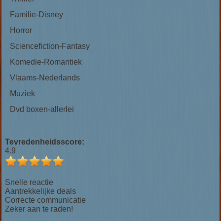
Familie-Disney
Horror
Sciencefiction-Fantasy
Komedie-Romantiek
Vlaams-Nederlands
Muziek
Dvd boxen-allerlei
Tevredenheidsscore:
4.9
Snelle reactie
Aantrekkelijke deals
Correcte communicatie
Zeker aan te raden!