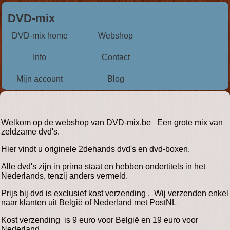
DVD-mix
DVD-mix home
Webshop
Info
Contact
Mijn account
Blog
Welkom op de webshop van DVD-mix.be Een grote mix van
zeldzame dvd's.
Hier vindt u originele 2dehands dvd's en dvd-boxen.
Alle dvd's zijn in prima staat en hebben ondertitels in het
Nederlands, tenzij anders vermeld.
Prijs bij dvd is exclusief kost verzending . Wij verzenden enkel
naar klanten uit België of Nederland met PostNL
Kost verzending is 9 euro voor België en 19 euro voor
Nederland.