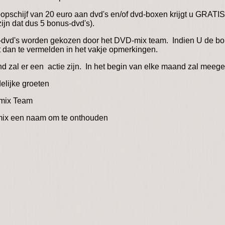
opschijf van 20 euro aan dvd's en/of dvd-boxen krijgt u GRATI
ijn dat dus 5 bonus-dvd's).
dvd's worden gekozen door het DVD-mix team. Indien U de bonus-
t dan te vermelden in het vakje opmerkingen.
d zal er een actie zijn. In het begin van elke maand zal mee
elijke groeten
mix Team
een naam om te onthouden