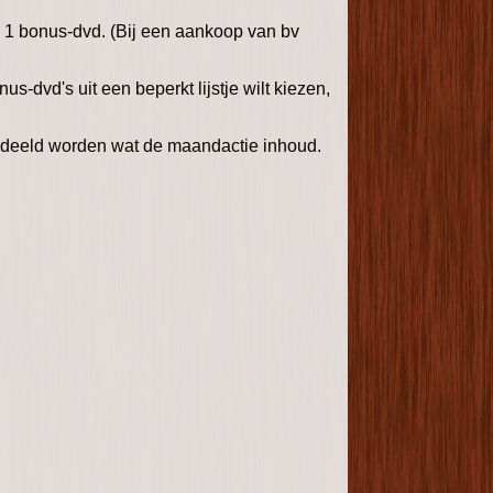
S 1 bonus-dvd. (Bij een aankoop van bv
dvd's uit een beperkt lijstje wilt kiezen,
gedeeld worden wat de maandactie inhoud.