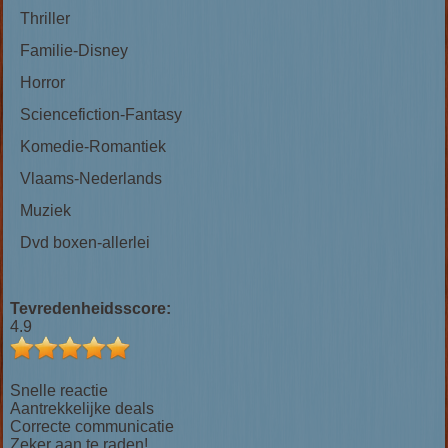
Thriller
Familie-Disney
Horror
Sciencefiction-Fantasy
Komedie-Romantiek
Vlaams-Nederlands
Muziek
Dvd boxen-allerlei
Tevredenheidsscore:
4.9
Snelle reactie
Aantrekkelijke deals
Correcte communicatie
Zeker aan te raden!