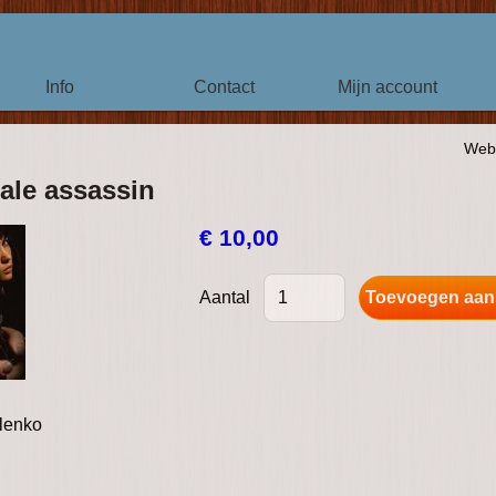
Info
Contact
Mijn account
Web
ale assassin
€ 10,00
Aantal
lenko