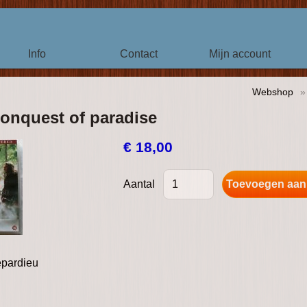
Info
Contact
Mijn account
Webshop
conquest of paradise
€ 18,00
Aantal
pardieu