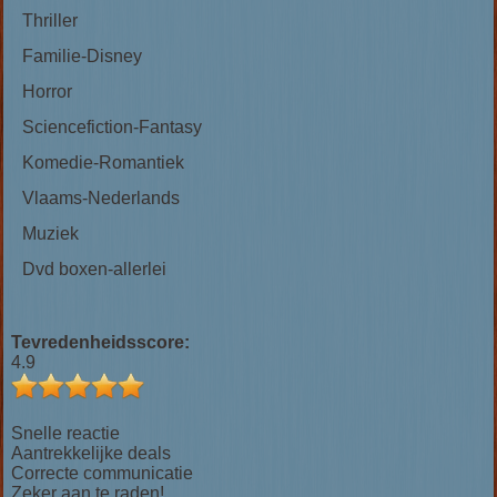
Thriller
Familie-Disney
Horror
Sciencefiction-Fantasy
Komedie-Romantiek
Vlaams-Nederlands
Muziek
Dvd boxen-allerlei
Tevredenheidsscore:
4.9
Snelle reactie
Aantrekkelijke deals
Correcte communicatie
Zeker aan te raden!