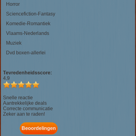
Horror
Sciencefiction-Fantasy
Komedie-Romantiek
Vlaams-Nederlands
Muziek
Dvd boxen-allerlei
Tevredenheidsscore:
4.9
Snelle reactie
Aantrekkelijke deals
Correcte communicatie
Zeker aan te raden!
Beoordelingen