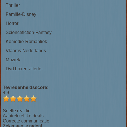
Thriller
Familie-Disney
Horror
Sciencefiction-Fantasy
Komedie-Romantiek
Vlaams-Nederlands
Muziek
Dvd boxen-allerlei
Tevredenheidsscore:
4.9
Snelle reactie
Aantrekkelijke deals
Correcte communicatie
Zeker aan te raden!