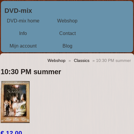
DVD-mix
DVD-mix home
Webshop
Info
Contact
Mijn account
Blog
Webshop
»
Classics
» 10:30 PM summer
10:30 PM summer
€ 12,00