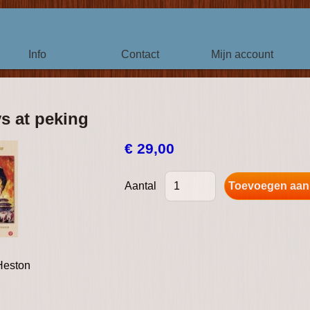
Info
Contact
Mijn account
s at peking
€ 29,00
Aantal
Heston