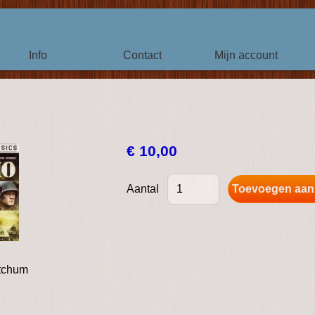
Info
Contact
Mijn account
€ 10,00
Aantal
tchum