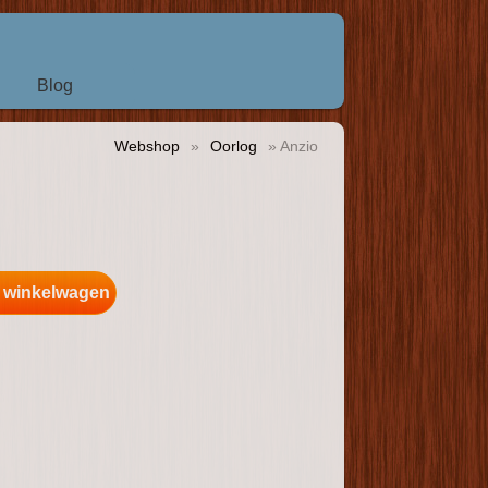
Blog
Webshop
»
Oorlog
» Anzio