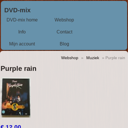
DVD-mix
DVD-mix home
Webshop
Info
Contact
Mijn account
Blog
Webshop
»
Muziek
» Purple rain
Purple rain
€ 12,00