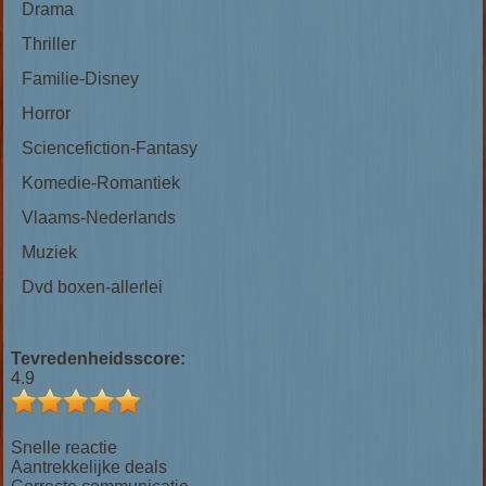
Drama
Thriller
Familie-Disney
Horror
Sciencefiction-Fantasy
Komedie-Romantiek
Vlaams-Nederlands
Muziek
Dvd boxen-allerlei
Tevredenheidsscore:
4.9
Snelle reactie
Aantrekkelijke deals