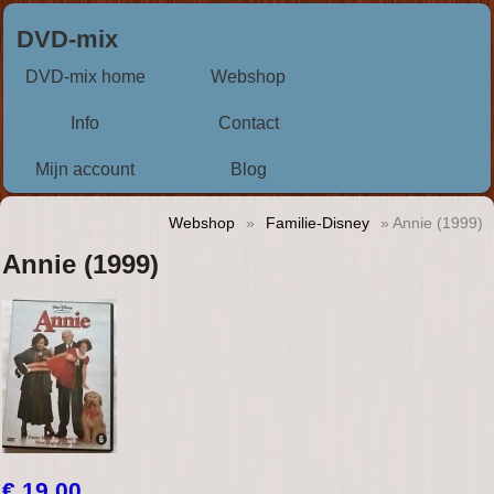
DVD-mix
DVD-mix home
Webshop
Info
Contact
Mijn account
Blog
Webshop
»
Familie-Disney
» Annie (1999)
Annie (1999)
€ 19,00