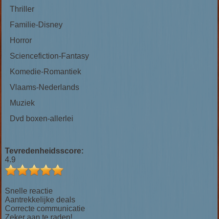
Thriller
Familie-Disney
Horror
Sciencefiction-Fantasy
Komedie-Romantiek
Vlaams-Nederlands
Muziek
Dvd boxen-allerlei
Tevredenheidsscore:
4.9
Snelle reactie
Aantrekkelijke deals
Correcte communicatie
Zeker aan te raden!