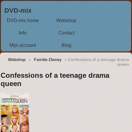
DVD-mix
DVD-mix home
Webshop
Info
Contact
Mijn account
Blog
Webshop
»
Familie-Disney
» Confessions of a teenage drama
queen
Confessions of a teenage drama
queen