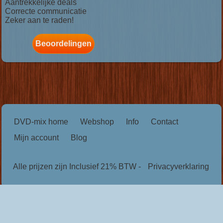
Aantrekkelijke deals
Correcte communicatie
Zeker aan te raden!
Beoordelingen
DVD-mix home
Webshop
Info
Contact
Mijn account
Blog
Alle prijzen zijn Inclusief 21% BTW -
Privacyverklaring
Powered by
Easy
Webshop