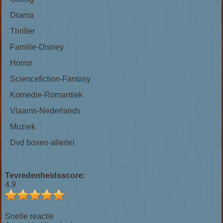
Drama
Thriller
Familie-Disney
Horror
Sciencefiction-Fantasy
Komedie-Romantiek
Vlaams-Nederlands
Muziek
Dvd boxen-allerlei
Tevredenheidsscore:
4.9
Snelle reactie