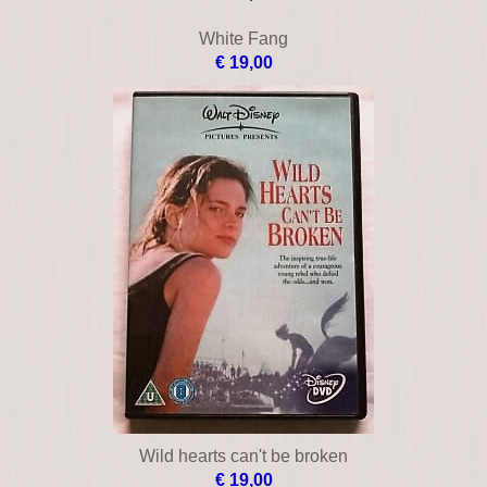
White Fang
€ 19,00