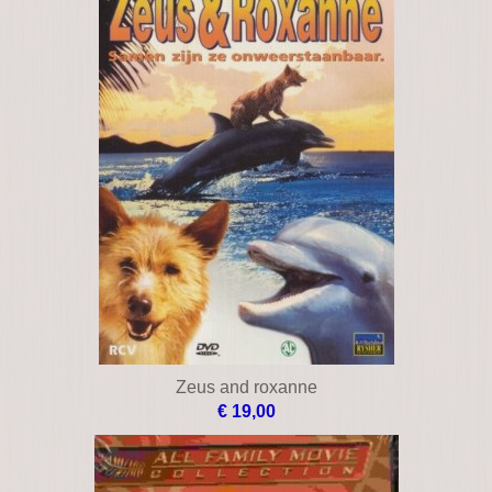
Zathura
€ 14,00