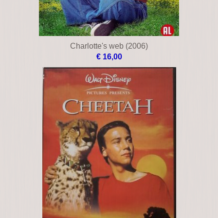
Cats & dogs de wraak van kitty galore
€ 15,00