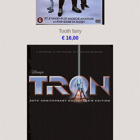
Tooth fairy
€ 16,00