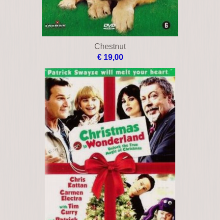
Cheetah
€ 39,00