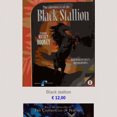
Zeus and roxanne
€ 19,00