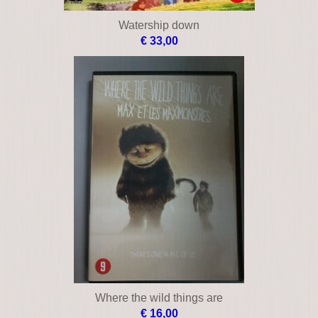
Watership down
€ 33,00
Where the wild things are
€ 16,00