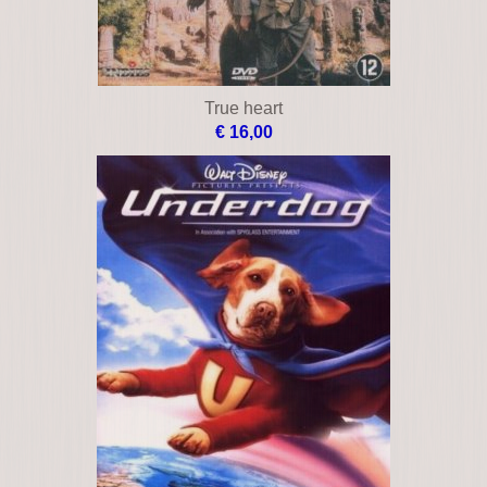
True heart
€ 16,00