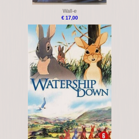
Wall-e
€ 17,00