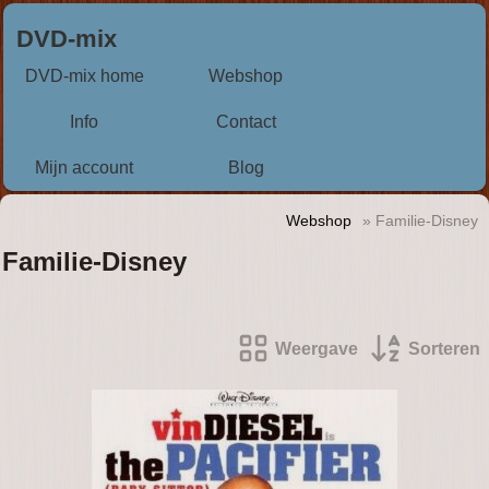
DVD-mix
DVD-mix home
Webshop
Info
Contact
Mijn account
Blog
Webshop
» Familie-Disney
Familie-Disney
Weergave
Sorteren