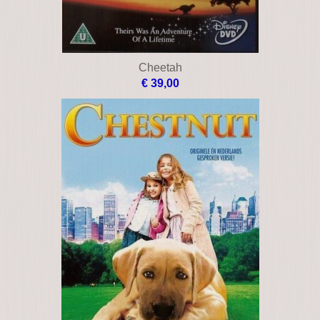
Charlotte's web (2006)
€ 16,00