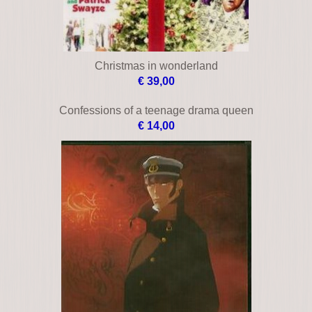
Chestnut
€ 19,00