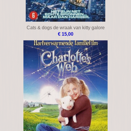
Cats & dogs als kat en hond
€ 10,00