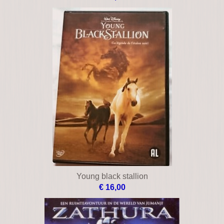
Wiplala
€ 10,00