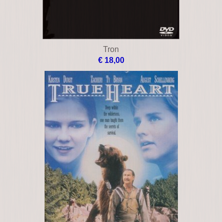
Tron
€ 18,00