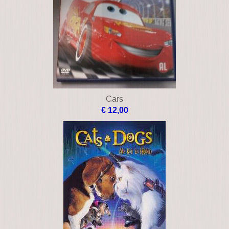
Camp rock
€ 10,00