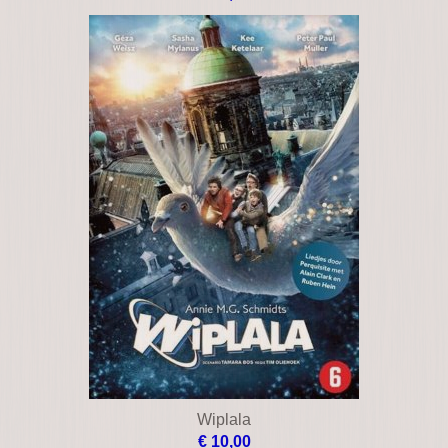
Wild hearts can't be broken
€ 19,00