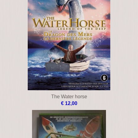
The Water horse
€ 12,00