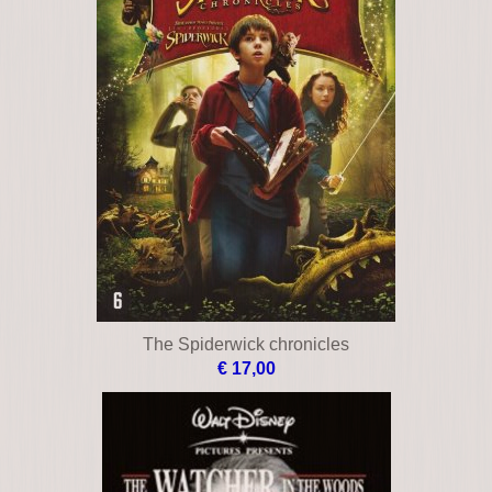
The Spiderwick chronicles
€ 17,00