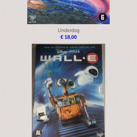
Underdog
€ 18,00