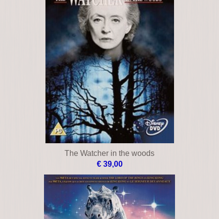
The Watcher in the woods
€ 39,00