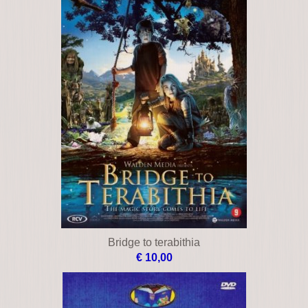
Black stallion
€ 12,00