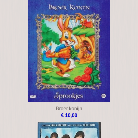
Bridge to terabithia
€ 10,00