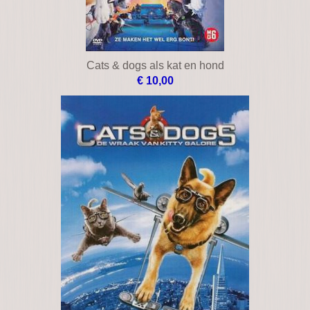
Cars
€ 12,00