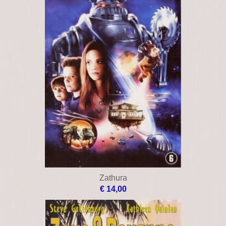
Young black stallion
€ 16,00