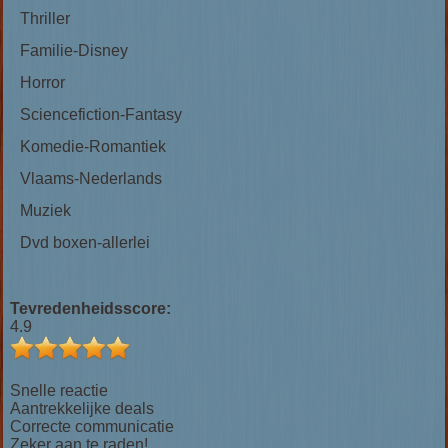
Thriller
Familie-Disney
Horror
Sciencefiction-Fantasy
Komedie-Romantiek
Vlaams-Nederlands
Muziek
Dvd boxen-allerlei
Tevredenheidsscore:
4.9
Snelle reactie
Aantrekkelijke deals
Correcte communicatie
Zeker aan te raden!