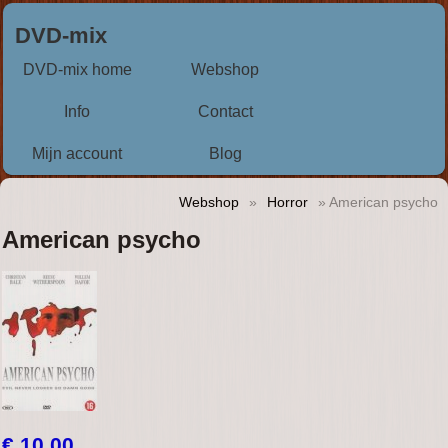
DVD-mix
DVD-mix home
Webshop
Info
Contact
Mijn account
Blog
Webshop
»
Horror
» American psycho
American psycho
€ 10,00