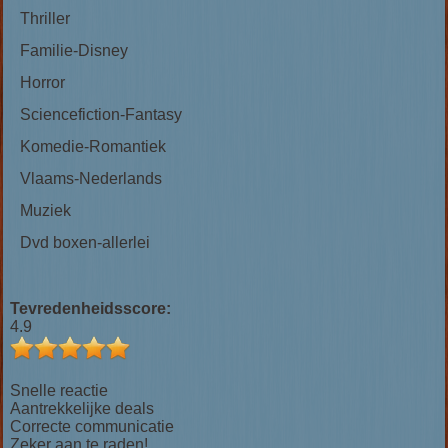
Thriller
Familie-Disney
Horror
Sciencefiction-Fantasy
Komedie-Romantiek
Vlaams-Nederlands
Muziek
Dvd boxen-allerlei
Tevredenheidsscore:
4.9
Snelle reactie
Aantrekkelijke deals
Correcte communicatie
Zeker aan te raden!