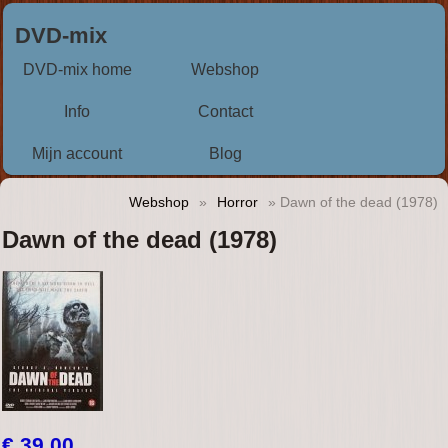
DVD-mix
DVD-mix home
Webshop
Info
Contact
Mijn account
Blog
Webshop
»
Horror
» Dawn of the dead (1978)
Dawn of the dead (1978)
€ 39,00