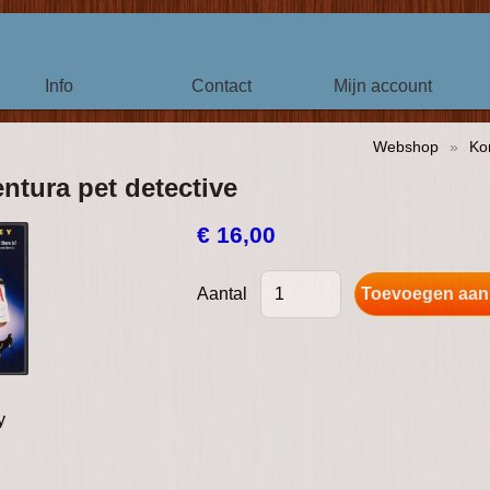
Info
Contact
Mijn account
Webshop
»
Ko
ntura pet detective
€ 16,00
Aantal
y