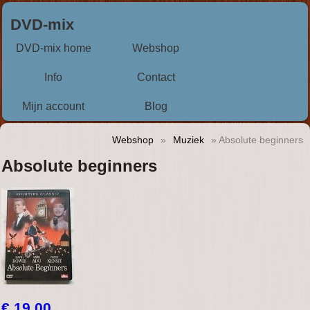
DVD-mix
DVD-mix home
Webshop
Info
Contact
Mijn account
Blog
Webshop
»
Muziek
» Absolute beginners
Absolute beginners
€ 19,00