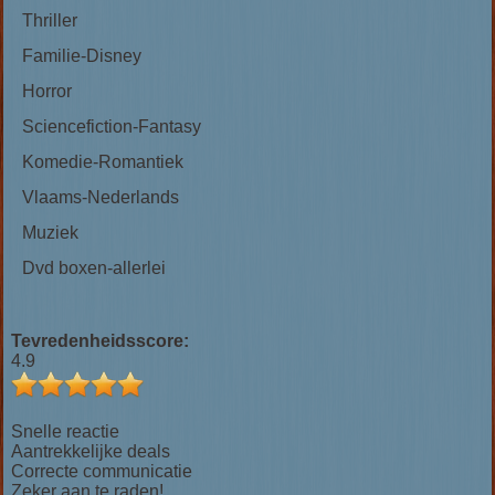
Thriller
Familie-Disney
Horror
Sciencefiction-Fantasy
Komedie-Romantiek
Vlaams-Nederlands
Muziek
Dvd boxen-allerlei
Tevredenheidsscore:
4.9
Snelle reactie
Aantrekkelijke deals
Correcte communicatie
Zeker aan te raden!