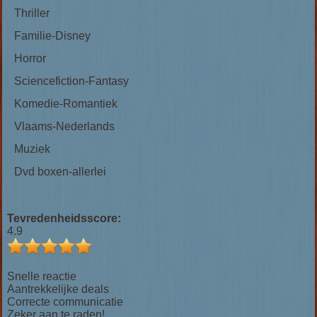
Thriller
Familie-Disney
Horror
Sciencefiction-Fantasy
Komedie-Romantiek
Vlaams-Nederlands
Muziek
Dvd boxen-allerlei
Tevredenheidsscore:
4.9
Snelle reactie
Aantrekkelijke deals
Correcte communicatie
Zeker aan te raden!