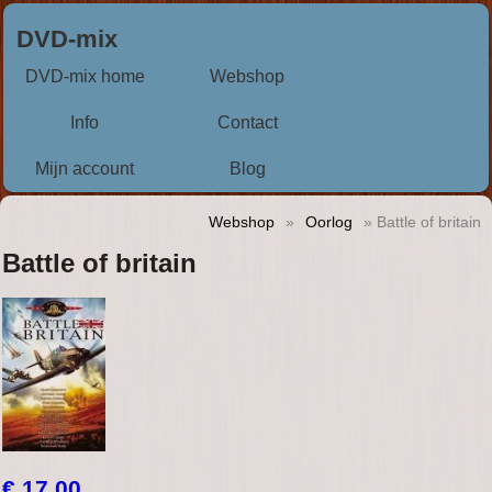
DVD-mix
DVD-mix home
Webshop
Info
Contact
Mijn account
Blog
Webshop
»
Oorlog
» Battle of britain
Battle of britain
€ 17,00