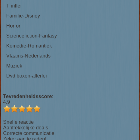
Thriller
Familie-Disney
Horror
Sciencefiction-Fantasy
Komedie-Romantiek
Vlaams-Nederlands
Muziek
Dvd boxen-allerlei
Tevredenheidsscore:
4.9
Snelle reactie
Aantrekkelijke deals
Correcte communicatie
Zeker aan te raden!