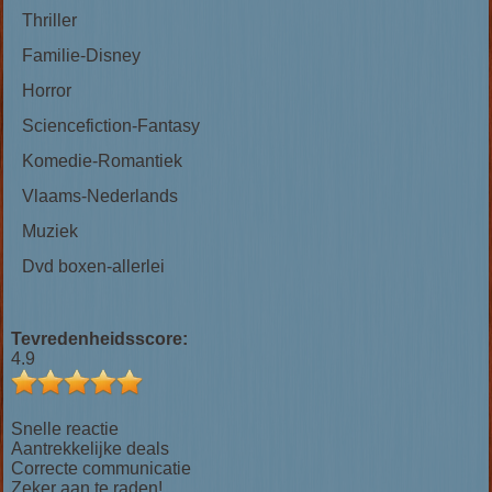
Thriller
Familie-Disney
Horror
Sciencefiction-Fantasy
Komedie-Romantiek
Vlaams-Nederlands
Muziek
Dvd boxen-allerlei
Tevredenheidsscore:
4.9
Snelle reactie
Aantrekkelijke deals
Correcte communicatie
Zeker aan te raden!