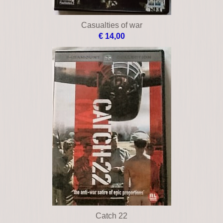
Casualties of war
€ 14,00
Catch 22