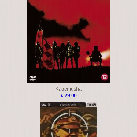
Kagemusha
€ 29,00