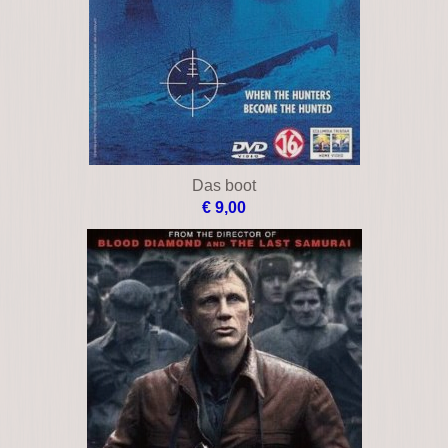
Das boot
€ 9,00