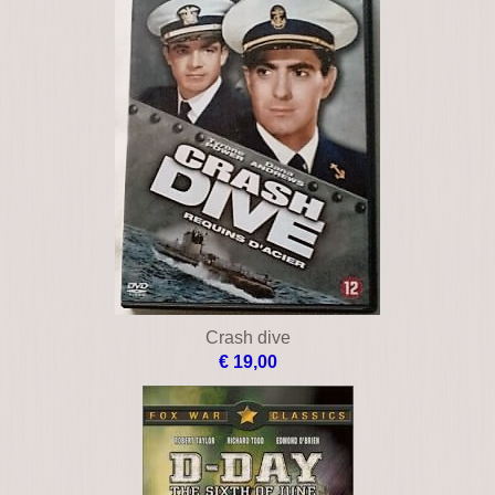
Crash dive
€ 19,00