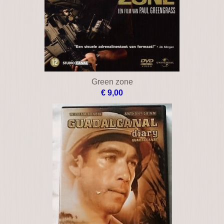
Green zone
€ 9,00