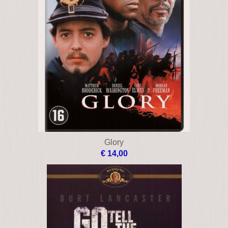
Glory
€ 14,00