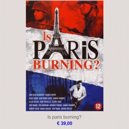
Is paris burning?
€ 39,00