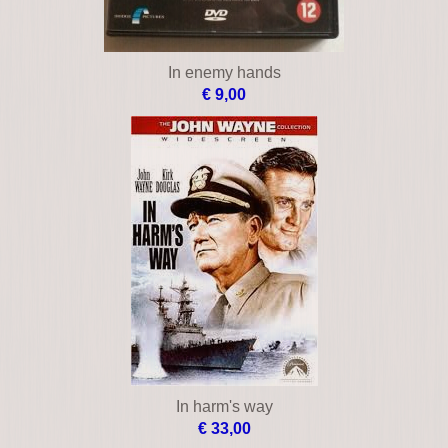
In enemy hands
€ 9,00
In harm's way
€ 33,00