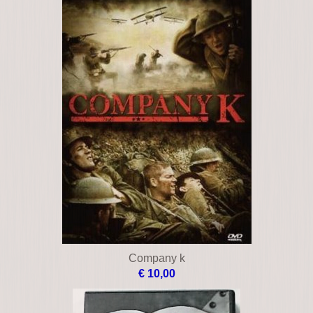
Company k
€ 10,00