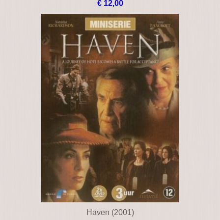
€ 12,00
Haven (2001)