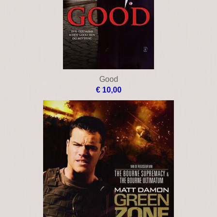
Good
€ 10,00