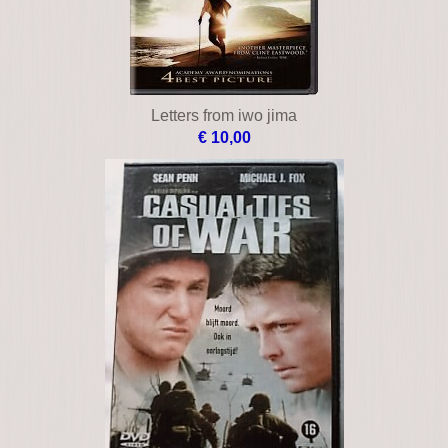
Letters from iwo jima
€ 10,00