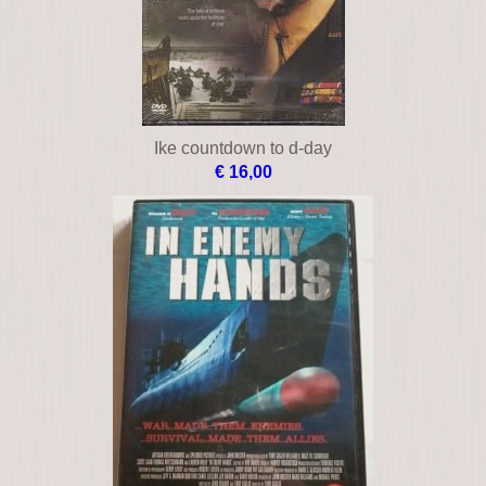
Ike countdown to d-day
€ 16,00