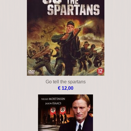
Go tell the spartans
€ 12,00