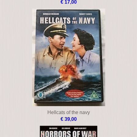
€ 17,00
Hellcats of the navy
€ 39,00