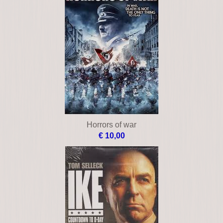
Horrors of war
€ 10,00