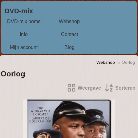
DVD-mix
DVD-mix home
Webshop
Info
Contact
Mijn account
Blog
Webshop
» Oorlog
Oorlog
Weergave
Sorteren