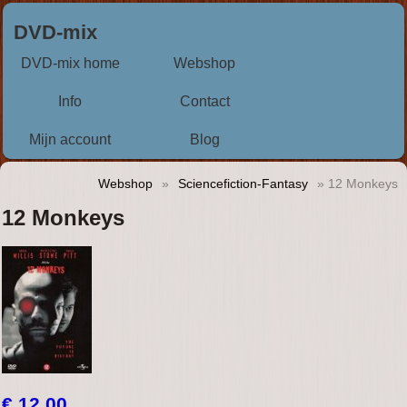
DVD-mix
DVD-mix home
Webshop
Info
Contact
Mijn account
Blog
Webshop
»
Sciencefiction-Fantasy
» 12 Monkeys
12 Monkeys
€ 12,00