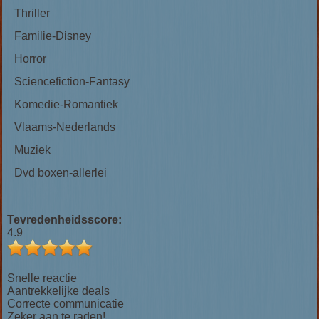
Thriller
Familie-Disney
Horror
Sciencefiction-Fantasy
Komedie-Romantiek
Vlaams-Nederlands
Muziek
Dvd boxen-allerlei
Tevredenheidsscore:
4.9
Snelle reactie
Aantrekkelijke deals
Correcte communicatie
Zeker aan te raden!