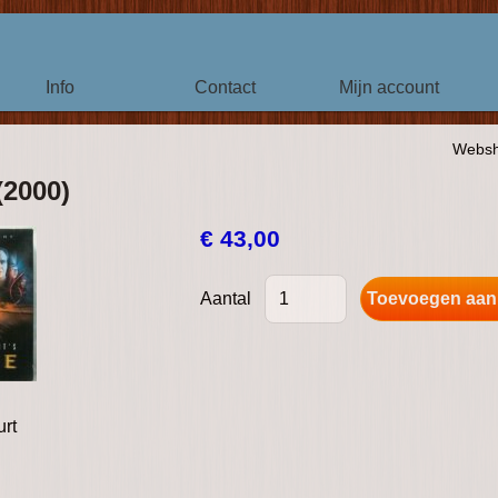
Info
Contact
Mijn account
Webs
(2000)
€ 43,00
Aantal
urt