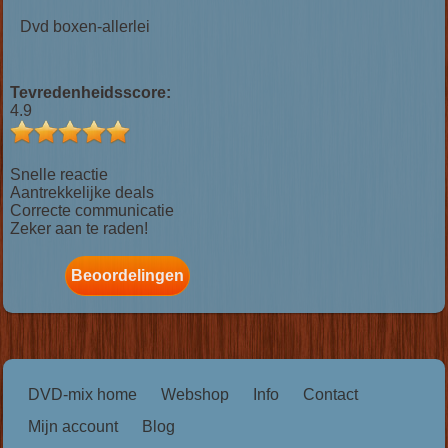
Dvd boxen-allerlei
Tevredenheidsscore:
4.9
Snelle reactie
Aantrekkelijke deals
Correcte communicatie
Zeker aan te raden!
Beoordelingen
DVD-mix home
Webshop
Info
Contact
Mijn account
Blog