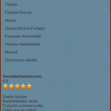
Thriller
Familie-Disney
Horror
Sciencefiction-Fantasy
Komedie-Romantiek
Vlaams-Nederlands
Muziek
Dvd boxen-allerlei
Tevredenheidsscore:
4.9
Snelle reactie
Aantrekkelijke deals
Correcte communicatie
Zeker aan te raden!