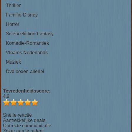
Thriller
Familie-Disney
Horror
Sciencefiction-Fantasy
Komedie-Romantiek
Vlaams-Nederlands
Muziek
Dvd boxen-allerlei
Tevredenheidsscore:
4.9
Snelle reactie
Aantrekkelijke deals
Correcte communicatie
Zeker aan te raden!