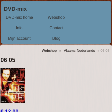
DVD-mix
DVD-mix home
Webshop
Info
Contact
Mijn account
Blog
Webshop
»
Vlaams-Nederlands
» 06 05
06 05
€ 12,00