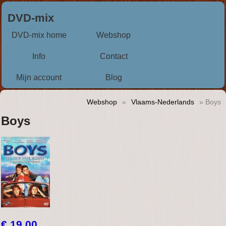
DVD-mix
DVD-mix home
Webshop
Info
Contact
Mijn account
Blog
Webshop
»
Vlaams-Nederlands
» Boys
Boys
€ 19,00