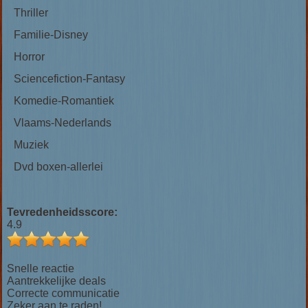
Thriller
Familie-Disney
Horror
Sciencefiction-Fantasy
Komedie-Romantiek
Vlaams-Nederlands
Muziek
Dvd boxen-allerlei
Tevredenheidsscore:
4.9
Snelle reactie
Aantrekkelijke deals
Correcte communicatie
Zeker aan te raden!