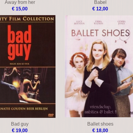
Away from her
Babel
€ 15,00
€ 12,00
Bad guy
Ballet shoes
€ 19,00
€ 18,00