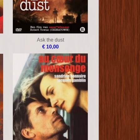
Ask the dust
€ 10,00