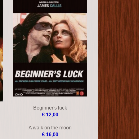
Beginner's luck
€ 12,00