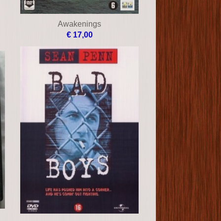
Awakenings
€ 17,00