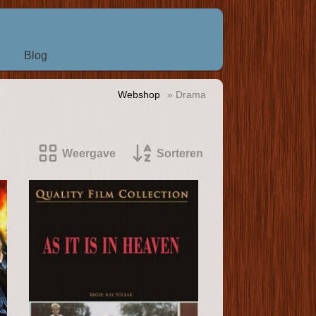
Blog
Webshop
» Drama
Weergave
Sorteren