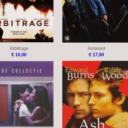
Arbitrage
Armored
€ 10,00
€ 17,00