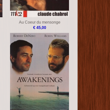
Au Coeur du mensonge
€ 45,00