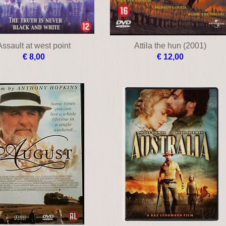
Assault at west point
Attila the hun (2001)
€ 8,00
€ 12,00