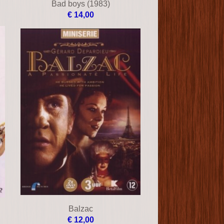
Bad boys (1983)
€ 14,00
Balzac
€ 12,00