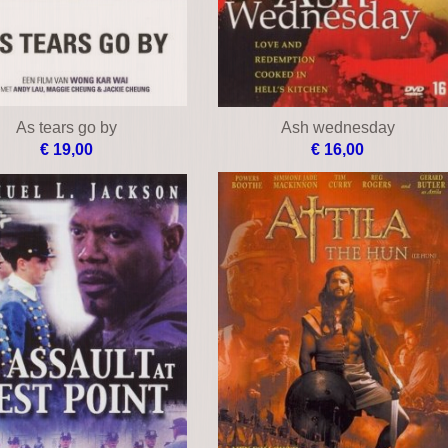
As tears go by
Ash wednesday
€ 19,00
€ 16,00