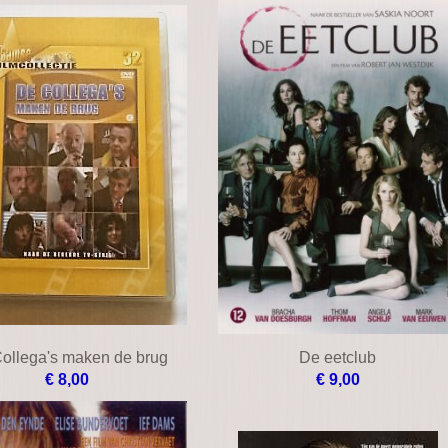
ollega's maken de brug
De eetclub
€ 8,00
€ 9,00