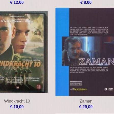
€ 12,00
€ 8,00
Windkracht 10
Zaman
€ 10,00
€ 29,00