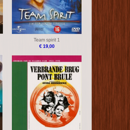
Team spirit 1
€ 19,00