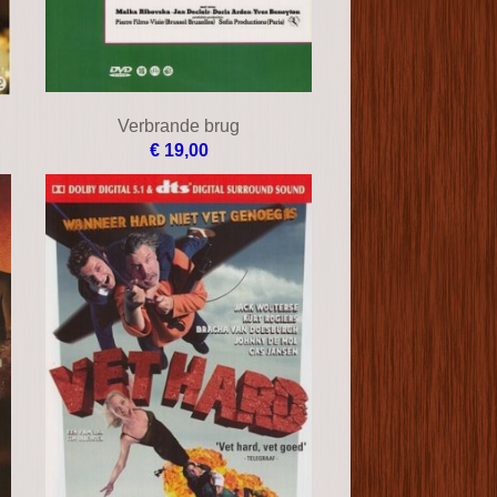
Verbrande brug
€ 19,00