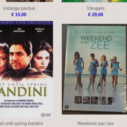
Vidange perdue
Vleugels
€ 15,00
€ 29,00
it until spring bandini
Weekend aan zee