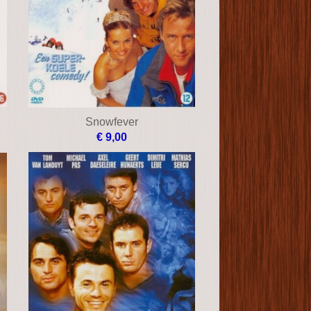
Snowfever
€ 9,00