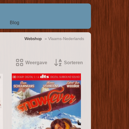
Blog
Webshop
» Vlaams-Nederlands
Weergave
Sorteren