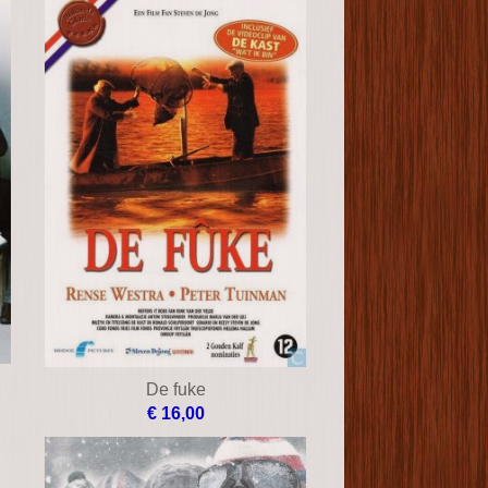
De fuke
€ 16,00