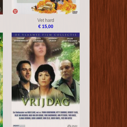
Vet hard
€ 15,00