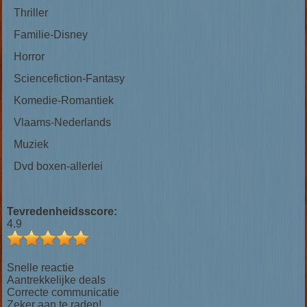
Thriller
Familie-Disney
Horror
Sciencefiction-Fantasy
Komedie-Romantiek
Vlaams-Nederlands
Muziek
Dvd boxen-allerlei
Tevredenheidsscore:
4.9
Snelle reactie
Aantrekkelijke deals
Correcte communicatie
Zeker aan te raden!