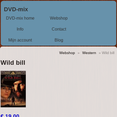
DVD-mix
DVD-mix home
Webshop
Info
Contact
Mijn account
Blog
Webshop
»
Western
» Wild bill
Wild bill
€ 19,00